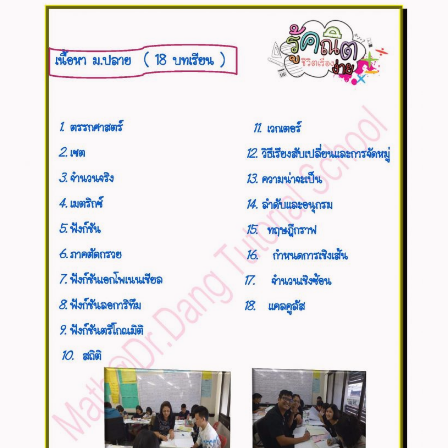
ตารางเรียน MATH@DR.DANG
คณิตศาสตร์
ภาษาต่างประเทศ
หลักสูตรเรียนเดี่ยว
ติดต่อสถาบัน