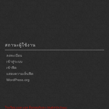
สถานะผู้ใช้งาน
ลงทะเบียน
เข้าสู่ระบบ
เข้าฟีด
แสดงความเห็นฟีด
WordPress.org
โรงเรียน แมท แอท ด็อกเตอร์แดง (Math@Dr.Dang)