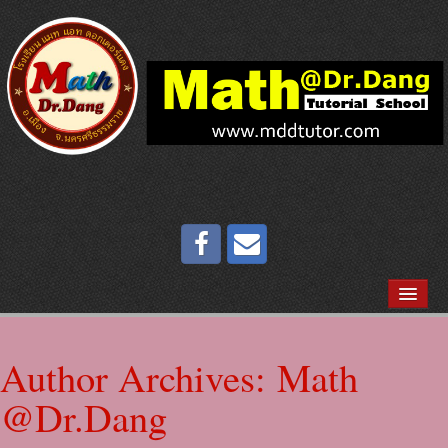
หน้าแรก
ประวัติสถาบัน
Author Archives:
Math
แนะนำหลักสูตร
@Dr.Dang
แนะนำบุคลากร MATH@DR.DANG